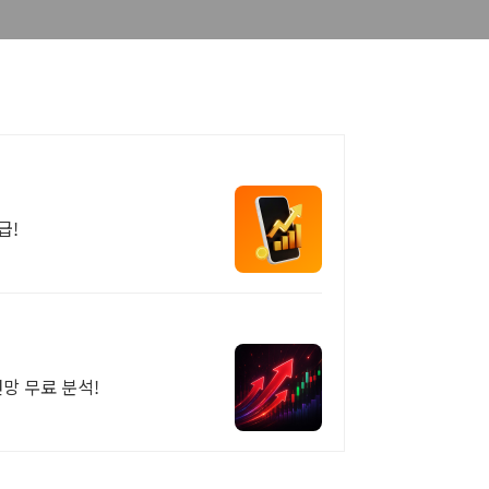
급!
전망 무료 분석!