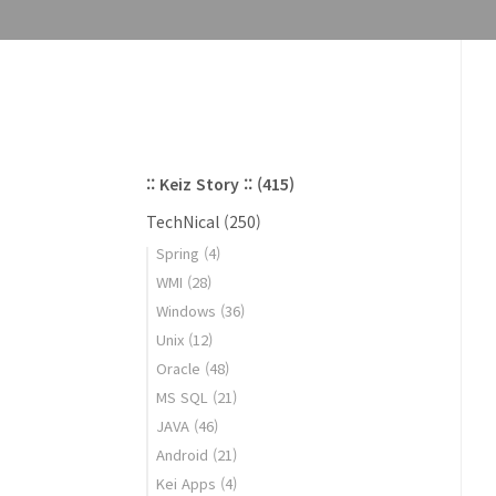
:: Keiz Story ::
(415)
TechNical
(250)
Spring
(4)
WMI
(28)
Windows
(36)
Unix
(12)
Oracle
(48)
MS SQL
(21)
JAVA
(46)
Android
(21)
Kei Apps
(4)