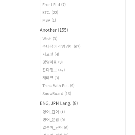
Front End
(7)
ETC.
(22)
MSA
(1)
Another
(155)
WisH
(3)
수다쟁이 강멍멍이
(67)
자료실
(4)
멍멍이들
(9)
잡다정보
(47)
재테크
(3)
Think With Pic.
(9)
SnowBoard
(13)
ENG, JPN Lang.
(8)
영어_단어
(1)
영어_문법
(0)
일본어_단어
(6)