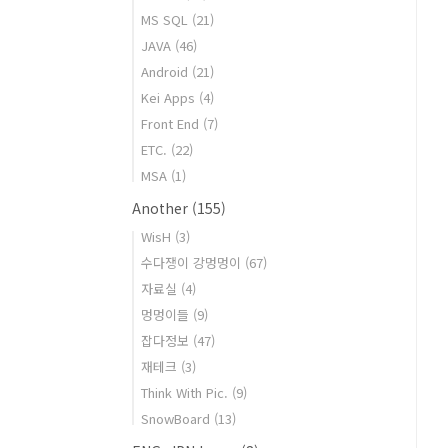
MS SQL
(21)
JAVA
(46)
Android
(21)
Kei Apps
(4)
Front End
(7)
ETC.
(22)
MSA
(1)
Another
(155)
WisH
(3)
수다쟁이 강멍멍이
(67)
자료실
(4)
멍멍이들
(9)
잡다정보
(47)
재테크
(3)
Think With Pic.
(9)
SnowBoard
(13)