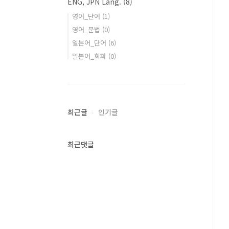
ENG, JPN Lang.
(8)
영어_단어
(1)
영어_문법
(0)
일본어_단어
(6)
일본어_회화
(0)
최근글
인기글
최근댓글