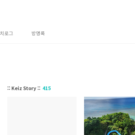
치로그
방명록
:: Keiz Story ::
415