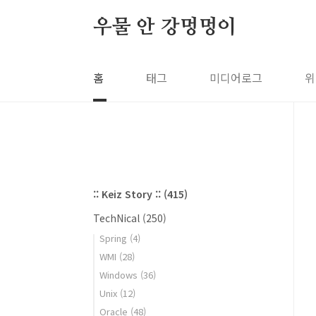
본문 바로가기
우물 안 강멍멍이
홈
태그
미디어로그
위
:: Keiz Story ::
(415)
TechNical
(250)
Spring
(4)
WMI
(28)
Windows
(36)
Unix
(12)
Oracle
(48)